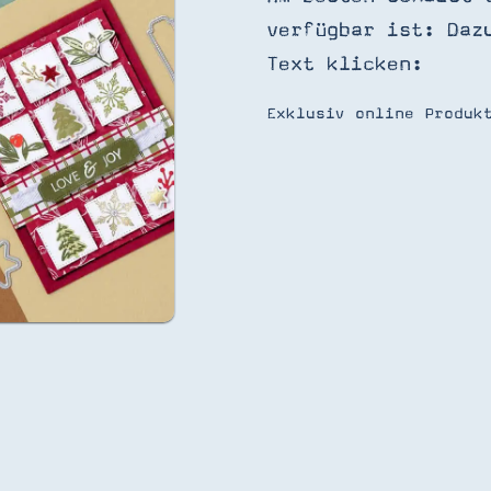
verfügbar ist: Daz
Text klicken:
Exklusiv online Produk
SUCHE