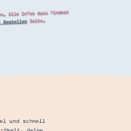
en. Alle Infos dazu findest
Seite.
! Bestellen
el und schnell
ichkeit, deine