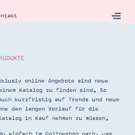
ontakt
RODUKTE
s
xklusiv online Angebote sind neue
einem Katalog zu finden sind. So
auch kurzfristig auf Trends und neue
hne den langen Vorlauf für die
Katalog in Kauf nehmen zu müssen.
du einfach im Onlineshop nach, was