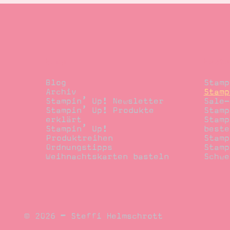
Blog
Beste
Blog
Stamp
Archiv
Stamp
Stampin’ Up! Newsletter
Sale-
Stampin’ Up! Produkte
Stamp
erklärt
Stamp
Stampin’ Up!
beste
Produktreihen
Stamp
Ordnungstipps
Stamp
Weihnachtskarten basteln
Schwe
© 2026 – Steffi Helmschrott