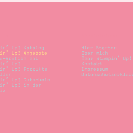
llen
Stempelwiese
in’ Up! Katalog
Hier Starten
in’ Up! Angebote
Über mich
a-Bration bei
Über Stampin’ Up!
in’ Up!
Kontakt
in’ Up! Produkte
Impressum
llen
Datenschutzerklär
in’ Up! Gutschein
in’ Up! in der
iz