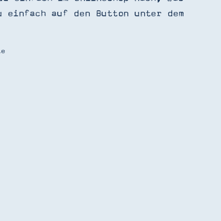
u einfach auf den Button unter dem
te