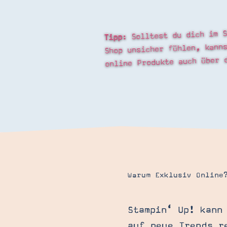
: Solltest du dich im S
Tipp
Shop unsicher fühlen, kann
online Produkte auch über
Warum Exklusiv Online
Stampin‘ Up! kann
auf neue Trends r