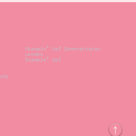
Demonstrator
Stampin’ Up! Demonstrator
werden
Stampin’ Up!
ung