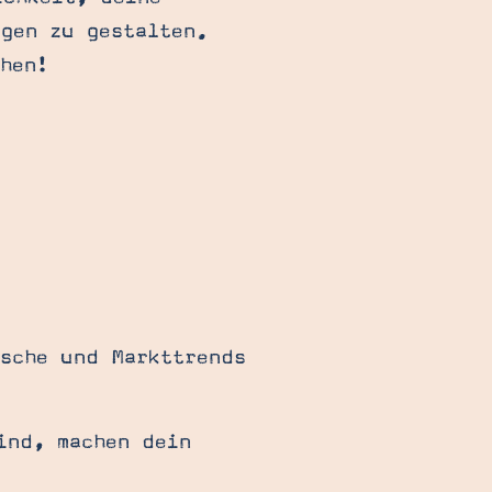
ugen zu gestalten.
hen!
nsche und Markttrends
ind, machen dein