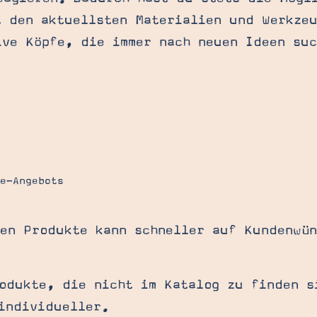
t den aktuellsten Materialien und Werkze
ive Köpfe, die immer nach neuen Ideen suc
ne-Angebots
en Produkte kann schneller auf Kundenwü
odukte, die nicht im Katalog zu finden s
individueller.