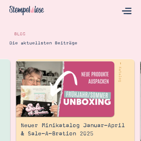
BLOG
Die aktuellsten Beiträge
Hier Starten
Katalog
– Katalog
Bestellen
Kontakt
Neuer Minikatalog Januar-April
& Sale-A-Bration 2025
Angebote