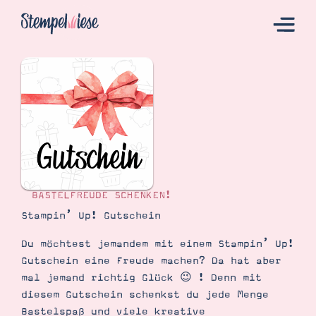
Hier Starten
Katalog
Bestellen
Kontakt
BASTELFREUDE SCHENKEN!
Stampin’ Up! Gutschein
Du möchtest jemandem mit einem Stampin’ Up!
Gutschein eine Freude machen? Da hat aber
mal jemand richtig Glück 😉 ! Denn mit
diesem Gutschein schenkst du jede Menge
Angebote
Bastelspaß und viele kreative