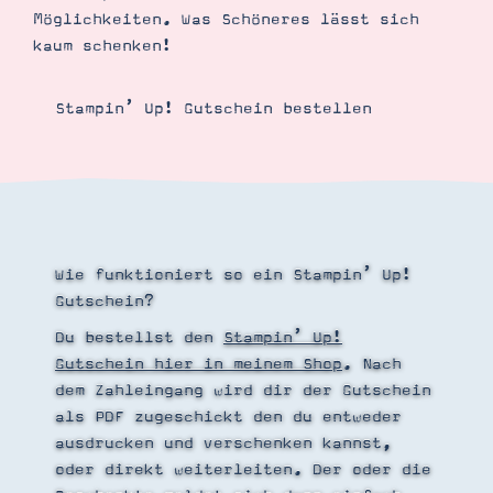
Demonstrator werden
Möglichkeiten. Was Schöneres lässt sich
Blog
kaum schenken!
Gutscheine
Produkte erklärt
Über mich
Stampin’ Up! Gutschein bestellen
Über Stampin’ Up!
Wie funktioniert so ein Stampin’ Up!
Tipps & Tricks
Gutschein?
Ordnungstipps
Du bestellst den
Stampin’ Up!
Gutschein hier in meinem Shop
. Nach
dem Zahleingang wird dir der Gutschein
als PDF zugeschickt den du entweder
ausdrucken und verschenken kannst,
oder direkt weiterleiten. Der oder die