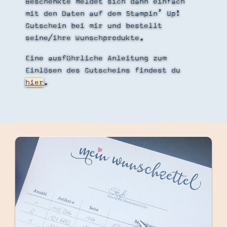
Beschenkte meldet sich dann einfach
mit den Daten auf dem Stampin’ Up!
Gutschein bei mir und bestellt
seine/ihre Wunschprodukte.
Suche
Impressum
Datenschutz
Eine ausführliche Anleitung zum
Einlösen des Gutscheins findest du
hier
.