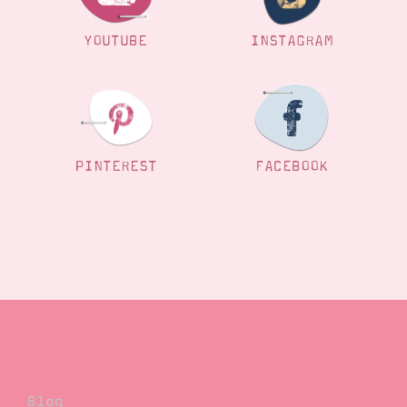
YOUTUBE
INSTAGRAM
PINTEREST
FACEBOOK
Blog
Blog