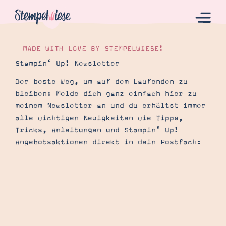
MADE WITH LOVE BY STEMPELWIESE!
Stampin‘ Up! Newsletter
Hier Starten
Der beste Weg, um auf dem Laufenden zu
bleiben: Melde dich ganz einfach hier zu
Katalog
meinem Newsletter an und du erhältst immer
Bestellen
alle wichtigen Neuigkeiten wie Tipps,
Kontakt
Tricks, Anleitungen und Stampin‘ Up!
Angebotsaktionen direkt in dein Postfach:
Angebote