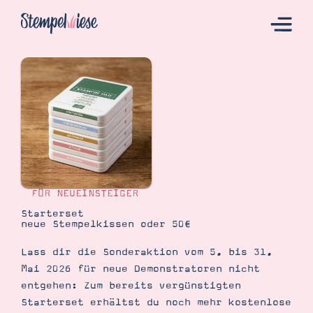
Hier Starten
Katalog
Bestellen
Kontakt
FÜR NEUEINSTEIGER
Starterset
neue Stempelkissen oder 50€
Lass dir die Sonderaktion vom 5. bis 31.
Mai 2026 für neue Demonstratoren nicht
entgehen: Zum bereits vergünstigten
Starterset erhältst du noch mehr kostenlose
Angebote