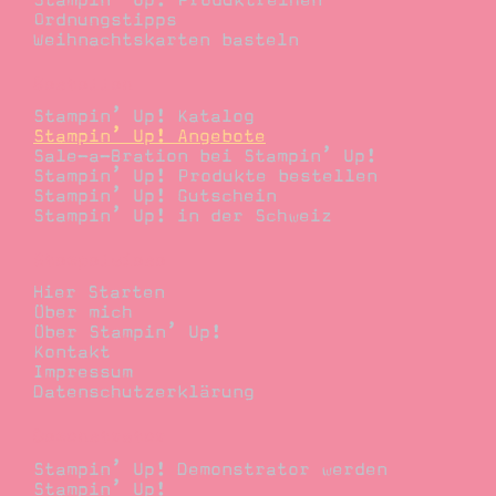
Stampin’ Up! Produktreihen
Ordnungstipps
Weihnachtskarten basteln
Bestellen
Stampin’ Up! Katalog
Stampin’ Up! Angebote
Sale-a-Bration bei Stampin’ Up!
Stampin’ Up! Produkte bestellen
Stampin’ Up! Gutschein
Stampin’ Up! in der Schweiz
Stempelwiese
Hier Starten
Über mich
Über Stampin’ Up!
Kontakt
Impressum
Datenschutzerklärung
Demonstrator
Stampin’ Up! Demonstrator werden
Stampin’ Up!