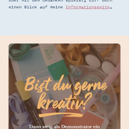
oder mit dem Gedanken spielst, wirf doch
einen Blick auf meine
Informationsseite
.
Suche
Impressum
Datenschutz