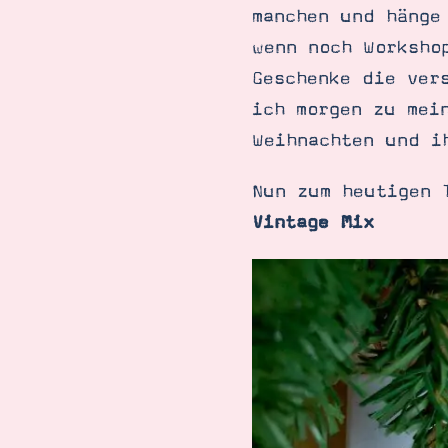
manchen und hänge
wenn noch Worksho
Geschenke die ver
ich morgen zu mei
Weihnachten und i
Nun zum heutigen 
Vintage Mix
Suche
Impressum
Datenschutz