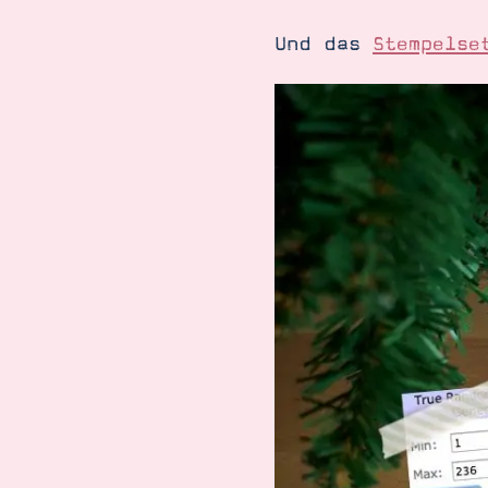
Und das
Stempelse