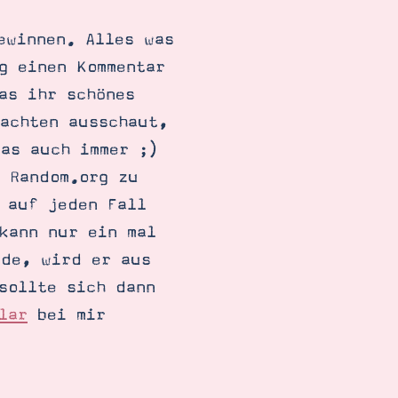
ewinnen. Alles was
g einen Kommentar
as ihr schönes
nachten ausschaut,
was auch immer ;)
n Random.org zu
 auf jeden Fall
kann nur ein mal
rde, wird er aus
sollte sich dann
lar
bei mir