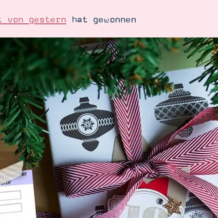
t von gestern
hat gewonnen