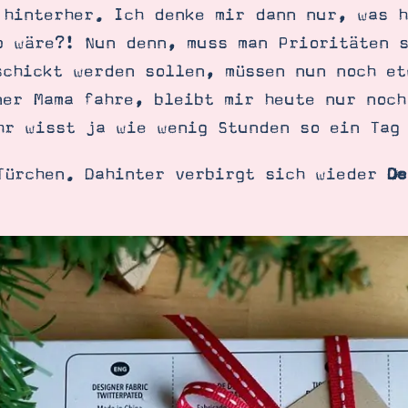
 hinterher. Ich denke mir dann nur, was h
p wäre?! Nun denn, muss man Prioritäten s
schickt werden sollen, müssen nun noch et
ner Mama fahre, bleibt mir heute nur noch
hr wisst ja wie wenig Stunden so ein Tag
Türchen. Dahinter verbirgt sich wieder
De
SUCHE