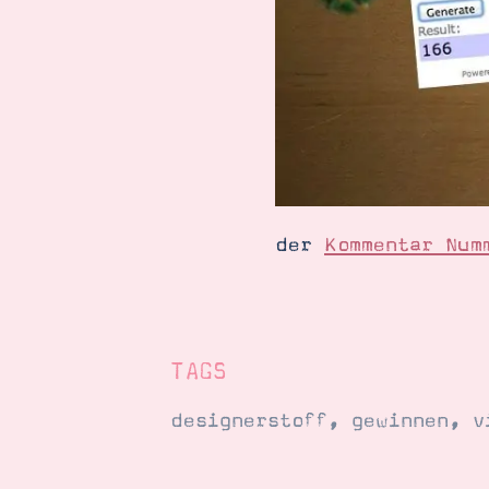
der
Kommentar Num
TAGS
designerstoff
,
gewinnen
,
v