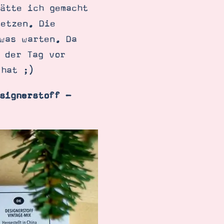
ätte ich gemacht
etzen. Die
was warten. Da
 der Tag vor
 hat ;)
signerstoff -