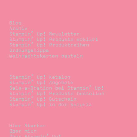
Blog
Blog
Archiv
Stampin’ Up! Newsletter
Stampin’ Up! Produkte erklärt
Stampin’ Up! Produktreihen
Ordnungstipps
Weihnachtskarten basteln
Bestellen
Stampin’ Up! Katalog
Stampin’ Up! Angebote
Sale-a-Bration bei Stampin’ Up!
Stampin’ Up! Produkte bestellen
Stampin’ Up! Gutschein
Stampin’ Up! in der Schweiz
Stempelwiese
Hier Starten
Über mich
Über Stampin’ Up!