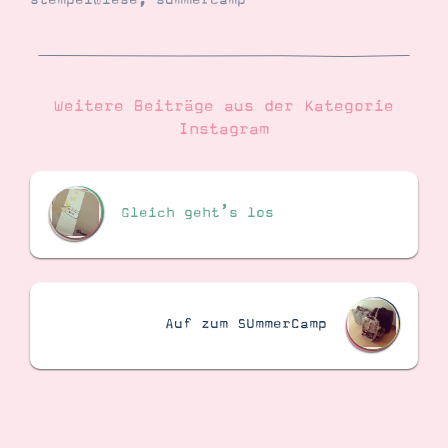
stempelwiese
,
summercamp
Suche
Impressum
Datenschutz
Weitere Beiträge aus der Kategorie
Instagram
Gleich geht’s los
Auf zum SUmmerCamp