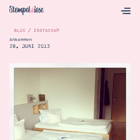
BLOG
/
INSTAGRAM
Ankommen
28. JUNI 2013
Hier Starten
Katalog
Bestellen
Kontakt
Angebote