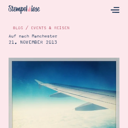
BLOG
/
EVENTS & REISEN
Auf nach Manchester
21. NOVEMBER 2013
Hier Starten
Katalog
Bestellen
Kontakt
Angebote