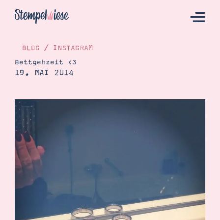
BLOG
/
INSTAGRAM
Bettgehzeit <3
19. MAI 2014
Hier Starten
Katalog
Bestellen
Kontakt
Angebote