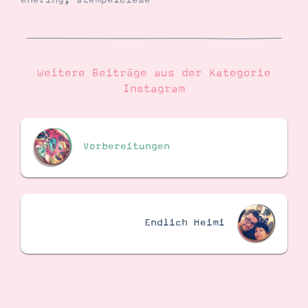
ehering
,
stempelwiese
Suche
Impressum
Datenschutz
Weitere Beiträge aus der Kategorie
Instagram
Vorbereitungen
Endlich Heimi