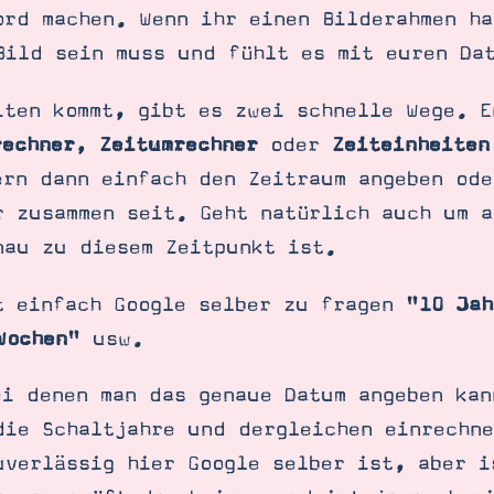
ord machen. Wenn ihr einen Bilderahmen ha
Bild sein muss und fühlt es mit euren Da
iten kommt, gibt es zwei schnelle Wege. E
rechner
,
Zeitumrechner
oder
Zeiteinheiten
ern dann einfach den Zeitraum angeben ode
r zusammen seit. Geht natürlich auch um a
nau zu diesem Zeitpunkt ist.
t einfach Google selber zu fragen "
10 Jah
Wochen
" usw.
ei denen man das genaue Datum angeben kan
die Schaltjahre und dergleichen einrechne
uverlässig hier Google selber ist, aber i