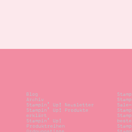
Blog
Beste
Blog
Stamp
Archiv
Stamp
Stampin’ Up! Newsletter
Sale-
Stampin’ Up! Produkte
Stamp
erklärt
Stamp
Stampin’ Up!
beste
Produktreihen
Stamp
Ordnungstipps
Stamp