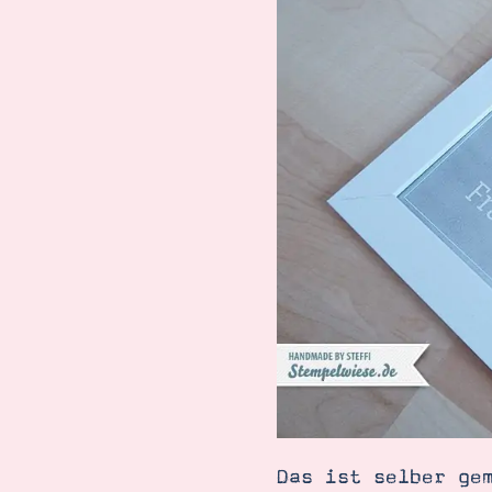
Suche
Impressum
Datenschutz
Das ist selber ge