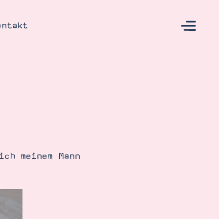
ontakt
s
ich meinem Mann