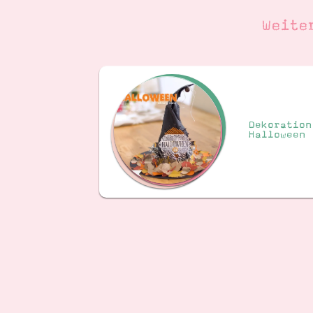
Weite
Dekoration
Halloween