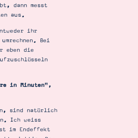
bt, dann messt
ten aus.
ntweder ihr
umrechnen. Bei
r eben die
ufzuschlüsseln
re in Minuten
",
n, sind natürlich
n. Ich weiss
st im Endeffekt