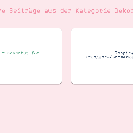
re Beiträge aus der Kategorie
Deko
 – Hexenhut für
Inspir
Frühjahr-/Sommerk