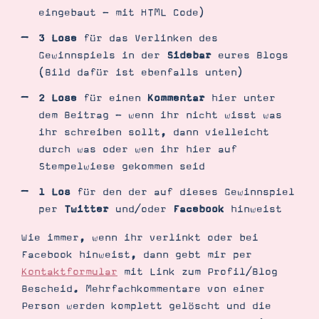
eingebaut - mit HTML Code)
3 Lose
für das Verlinken des
Gewinnspiels in der
Sidebar
eures Blogs
(Bild dafür ist ebenfalls unten)
2 Lose
für einen
Kommentar
hier unter
dem Beitrag - wenn ihr nicht wisst was
ihr schreiben sollt, dann vielleicht
durch was oder wen ihr hier auf
Stempelwiese gekommen seid
1 Los
für den der auf dieses Gewinnspiel
per
Twitter
und/oder
Facebook
hinweist
Wie immer, wenn ihr verlinkt oder bei
Facebook hinweist, dann gebt mir per
Kontaktformular
mit Link zum Profil/Blog
Bescheid. Mehrfachkommentare von einer
Person werden komplett gelöscht und die