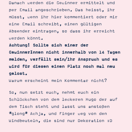
Danach werden die Gewinner ermittelt und
per Email angeschrieben. Das heisst, ihr
müsst, wenn ihr hier kommentiert oder mir
eine Email schreibt, einen gültigen
Absender eintragen, so dass ihr erreicht
werden könnt.
Achtung! Sollte sich einer der
GewinnerInnen nicht innerhalb von 14 Tagen
melden, verfällt sein/ihr Anspruch und es
wird für diesen einen Platz noch mal neu
gelost.
Warum erscheint mein Kommentar nicht?
So, nun setzt euch, nehmt euch ein
Schlückchen von dem leckeren Hugo der auf
dem Tisch steht und lasst uns anstoßen
*glong* Achja, und Finger weg von den
Windbeuteln, die sind nur Dekoration :D