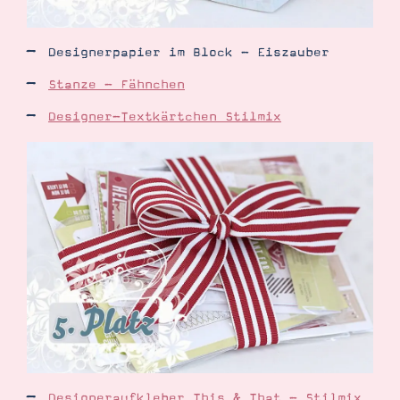
Designerpapier im Block - Eiszauber
Stanze - Fähnchen
Designer-Textkärtchen Stilmix
Designeraufkleber This & That - Stilmix