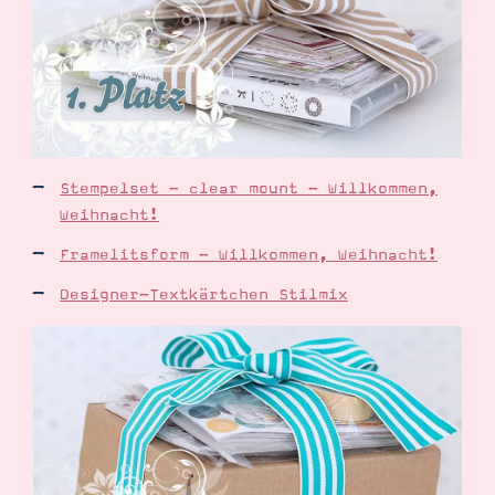
Stempelset - clear mount - Willkommen,
Weihnacht!
Framelitsform - Willkommen, Weihnacht!
Designer-Textkärtchen Stilmix
Suche
Impressum
Datenschutz