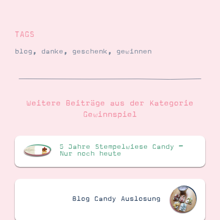
TAGS
blog
,
danke
,
geschenk
,
gewinnen
Weitere Beiträge aus der Kategorie
Gewinnspiel
5 Jahre Stempelwiese Candy –
Nur noch heute
Blog Candy Auslosung