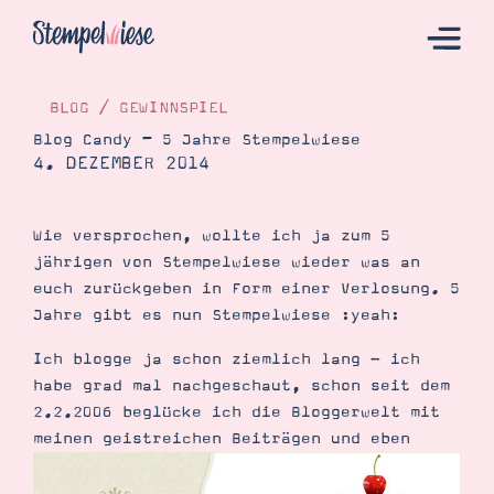
BLOG
/
GEWINNSPIEL
Blog Candy – 5 Jahre Stempelwiese
4. DEZEMBER 2014
Hier Starten
Katalog
Wie versprochen, wollte ich ja zum 5
Bestellen
jährigen von Stempelwiese wieder was an
Kontakt
euch zurückgeben in Form einer Verlosung. 5
Jahre gibt es nun Stempelwiese :yeah:
Ich blogge ja schon ziemlich lang - ich
habe grad mal nachgeschaut, schon seit dem
2.2.2006 beglücke ich die Bloggerwelt mit
meinen geistreichen Beiträgen und eben
Angebote