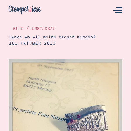
BLOG
/
INSTAGRAM
Danke an all meine treuen Kunden!
10. OKTOBER 2013
Hier Starten
Katalog
Bestellen
Kontakt
Angebote