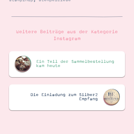
stampinup
,
stempelwiese
Suche
Impressum
Datenschutz
Weitere Beiträge aus der Kategorie
Instagram
Ein Teil der Sammelbestellung
kam heute
Die Einladung zum Silber2
Empfang