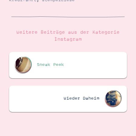
kreuzfahrt
,
stempelwiese
Suche
Impressum
Datenschutz
Weitere Beiträge aus der Kategorie
Instagram
Sneak Peek
Wieder Daheim