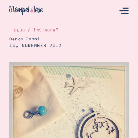
BLOG
/
INSTAGRAM
Danke Jenni
10. NOVEMBER 2013
Hier Starten
Katalog
Bestellen
Kontakt
Angebote