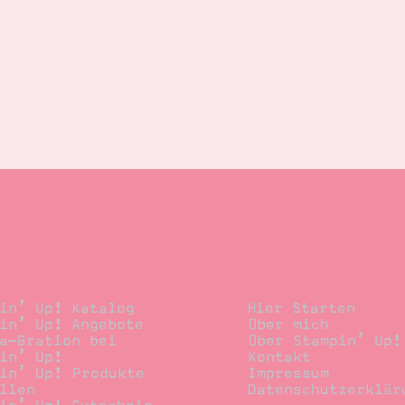
llen
Stempelwiese
in’ Up! Katalog
Hier Starten
in’ Up! Angebote
Über mich
a-Bration bei
Über Stampin’ Up!
in’ Up!
Kontakt
in’ Up! Produkte
Impressum
llen
Datenschutzerklär