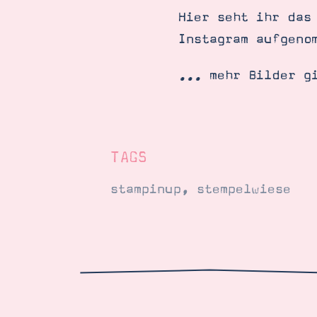
Hier seht ihr das
Instagram aufgeno
... mehr Bilder g
TAGS
stampinup
,
stempelwiese