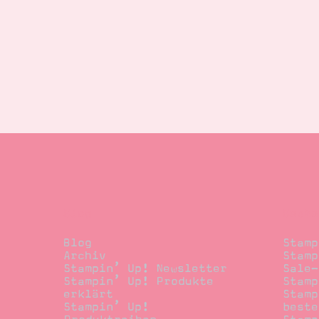
Blog
Beste
Blog
Stamp
Archiv
Stamp
Stampin’ Up! Newsletter
Sale-
Stampin’ Up! Produkte
Stamp
erklärt
Stamp
Stampin’ Up!
beste