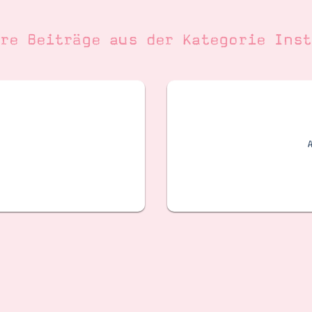
ere Beiträge aus der Kategorie
Inst