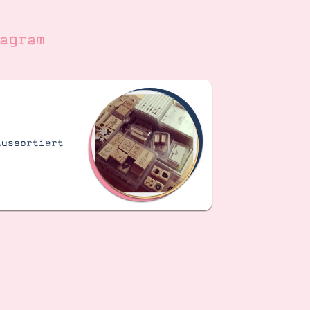
agram
Aussortiert