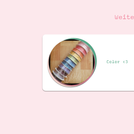
Weit
Color <3