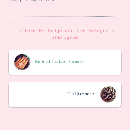
mimi
,
stempelwiese
Suche
Impressum
Datenschutz
Weitere Beiträge aus der Kategorie
Instagram
Modellierton bemalt
Fleißarbeit