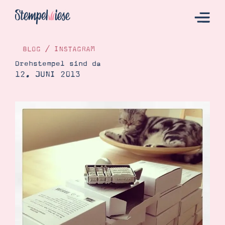
BLOG
/
INSTAGRAM
Drehstempel sind da
12. JUNI 2013
Hier Starten
Katalog
Bestellen
Kontakt
Angebote