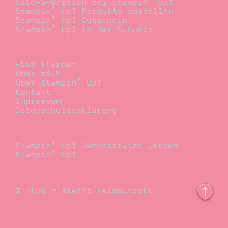
Sale-a-Bration bei Stampin’ Up!
Stampin’ Up! Produkte bestellen
Stampin’ Up! Gutschein
Stampin’ Up! in der Schweiz
Stempelwiese
Hier Starten
Über mich
Über Stampin’ Up!
Kontakt
Impressum
Datenschutzerklärung
Demonstrator
Stampin’ Up! Demonstrator werden
Stampin’ Up!
© 2026 – Steffi Helmschrott