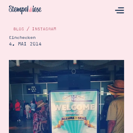
BLOG
/
INSTAGRAM
Einchecken
4. MAI 2014
Hier Starten
Katalog
Bestellen
Kontakt
Angebote