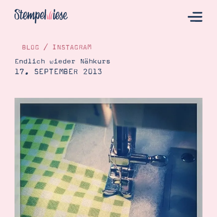
BLOG
/
INSTAGRAM
Endlich wieder Nähkurs
17. SEPTEMBER 2013
Hier Starten
Katalog
Bestellen
Kontakt
Angebote