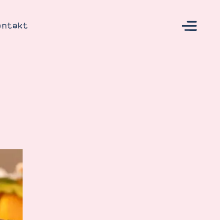
ontakt
s