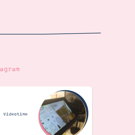
agram
Videotime