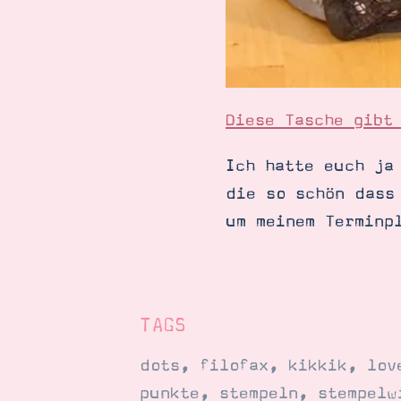
Diese Tasche gibt
Ich hatte euch ja
die so schön dass
um meinem Terminp
TAGS
dots
,
filofax
,
kikkik
,
lov
punkte
,
stempeln
,
stempelw