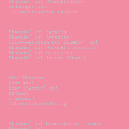
Stampin’ Up! Produktreihen
Ordnungstipps
Weihnachtskarten basteln
Bestellen
Stampin’ Up! Katalog
Stampin’ Up! Angebote
Sale-a-Bration bei Stampin’ Up!
Stampin’ Up! Produkte bestellen
Stampin’ Up! Gutschein
Stampin’ Up! in der Schweiz
Stempelwiese
Hier Starten
Über mich
Über Stampin’ Up!
Kontakt
Impressum
Datenschutzerklärung
Demonstrator
Stampin’ Up! Demonstrator werden
Stampin’ Up!