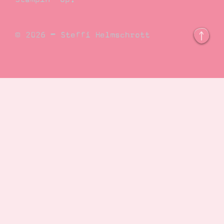
© 2026 – Steffi Helmschrott