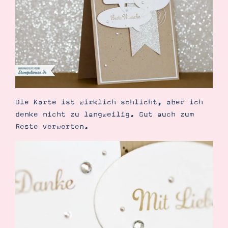
Demonstrator werden
Blog
Gutscheine
Produkte erklärt
Über mich
Über Stampin’ Up!
Die Karte ist wirklich schlicht, aber ich
denke nicht zu langweilig. Gut auch zum
Reste verwerten.
Tipps & Tricks
Ordnungstipps