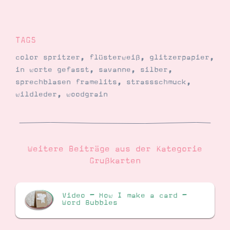
TAGS
color spritzer
,
flüsterweiß
,
glitzerpapier
,
in worte gefasst
,
savanne
,
silber
,
sprechblasen framelits
,
strassschmuck
,
wildleder
,
woodgrain
Weitere Beiträge aus der Kategorie
Grußkarten
Video – How I make a card –
Word Bubbles