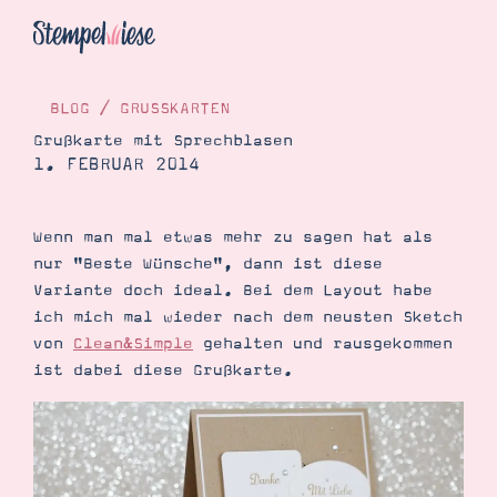
BLOG
/
GRUSSKARTEN
Grußkarte mit Sprechblasen
1. FEBRUAR 2014
Hier Starten
Katalog
Wenn man mal etwas mehr zu sagen hat als
Bestellen
nur "Beste Wünsche", dann ist diese
Kontakt
Variante doch ideal. Bei dem Layout habe
ich mich mal wieder nach dem neusten Sketch
von
Clean&Simple
gehalten und rausgekommen
ist dabei diese Grußkarte.
Angebote