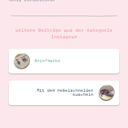
mimi
,
stempelwiese
Suche
Impressum
Datenschutz
Weitere Beiträge aus der Kategorie
Instagram
Briefmarke
Mit dem Hebelschneider
kuscheln