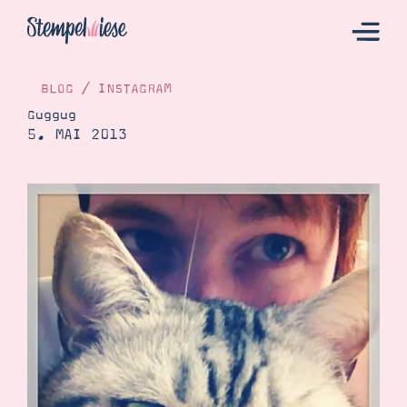
BLOG
/
INSTAGRAM
Guggug
5. MAI 2013
Hier Starten
Katalog
Bestellen
Kontakt
Angebote