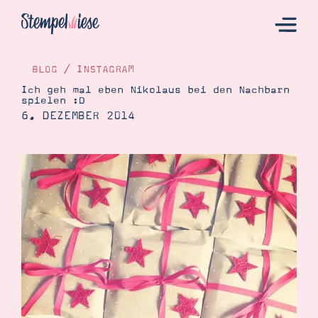
BLOG
/
INSTAGRAM
Ich geh mal eben Nikolaus bei den Nachbarn
spielen :D
Hier Starten
6. DEZEMBER 2014
Katalog
Bestellen
Kontakt
Angebote