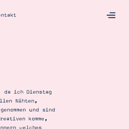
ontakt
s
, da ich Dienstag
llen Nähten,
 genommen und sind
reativen komme,
nnern welches