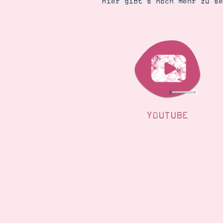
Hier gibt’s noch mehr zu s
YOUTUBE