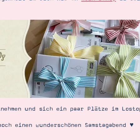
SUCHE
lnehmen und sich ein paar Plätze im Losto
noch einen wunderschönen Samstagabend ♥