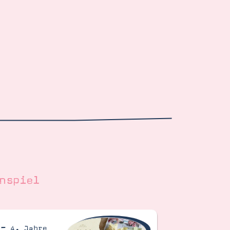
nspiel
 – 4. Jahre