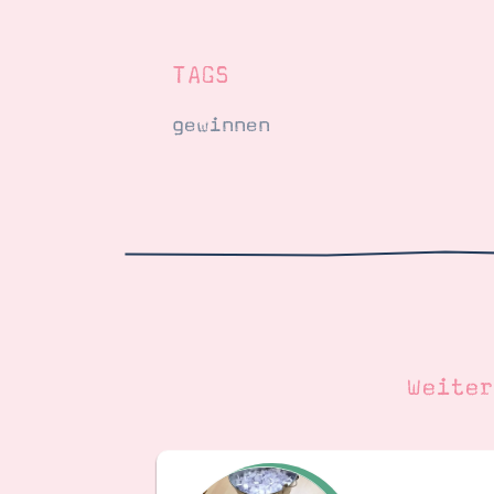
TAGS
gewinnen
Weite