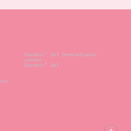
Demonstrator
Stampin’ Up! Demonstrator
werden
Stampin’ Up!
ung