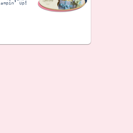
tampin’ Up!