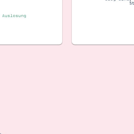
S
 Auslosung