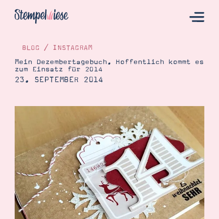
BLOG
/
INSTAGRAM
Mein Dezembertagebuch. Hoffentlich kommt es
zum Einsatz für 2014
Hier Starten
23. SEPTEMBER 2014
Katalog
Bestellen
Kontakt
Angebote