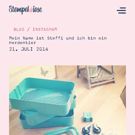
BLOG
/
INSTAGRAM
Mein Name ist Steffi und ich bin ein
Herdentier
Hier Starten
21. JULI 2014
Katalog
Bestellen
Kontakt
Angebote