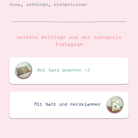
ikea
,
lemminge
,
stempelwiese
Suche
Impressum
Datenschutz
Weitere Beiträge aus der Kategorie
Instagram
Bei Sari gesehen <3
Mit Naht und Herzklammer