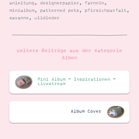
anleitung
,
designerpapier
,
farnrün
,
minialbum
,
patterned pets
,
pfirsichparfait
,
savanne
,
wildleder
Weitere Beiträge aus der Kategorie
Alben
Mini Album – Inspirationen –
Livestream
Album Cover