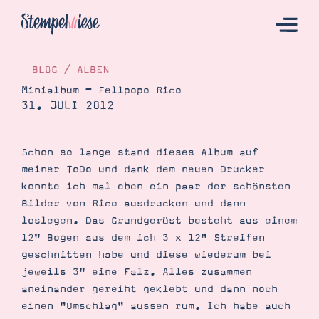
BLOG
/
ALBEN
Minialbum – Fellpopo Rico
31. JULI 2012
Hier Starten
Katalog
Schon so lange stand dieses Album auf
Bestellen
meiner ToDo und dank dem neuen Drucker
Kontakt
konnte ich mal eben ein paar der schönsten
Bilder von Rico ausdrucken und dann
loslegen. Das Grundgerüst besteht aus einem
12" Bogen aus dem ich 3 x 12" Streifen
geschnitten habe und diese wiederum bei
jeweils 3" eine Falz. Alles zusammen
aneinander gereiht geklebt und dann noch
einen "Umschlag" aussen rum. Ich habe auch
Angebote