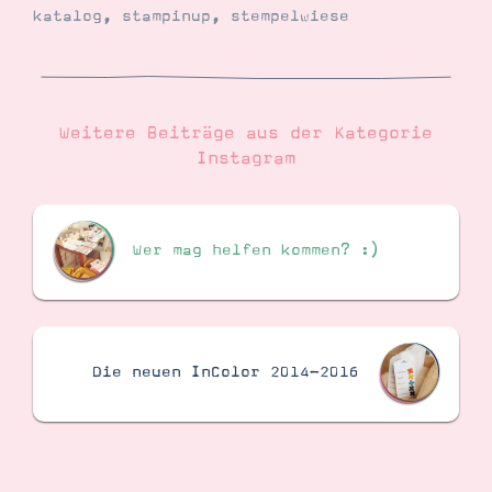
katalog
,
stampinup
,
stempelwiese
Suche
Impressum
Datenschutz
Weitere Beiträge aus der Kategorie
Instagram
Wer mag helfen kommen? :)
Die neuen InColor 2014-2016