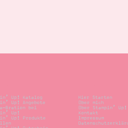
llen
Stempelwiese
in’ Up! Katalog
Hier Starten
in’ Up! Angebote
Über mich
a-Bration bei
Über Stampin’ Up!
in’ Up!
Kontakt
in’ Up! Produkte
Impressum
llen
Datenschutzerklär