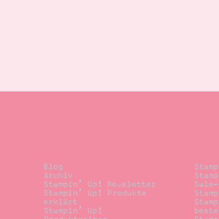
Blog
Beste
Blog
Stamp
Archiv
Stamp
Stampin’ Up! Newsletter
Sale-
Stampin’ Up! Produkte
Stamp
erklärt
Stamp
Stampin’ Up!
beste