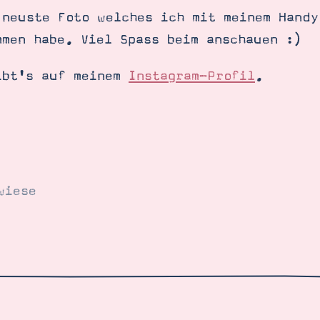
 neuste Foto welches ich mit meinem Handy
mmen habe. Viel Spass beim anschauen :)
ibt's auf meinem
Instagram-Profil
.
wiese