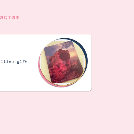
agram
pillow gift