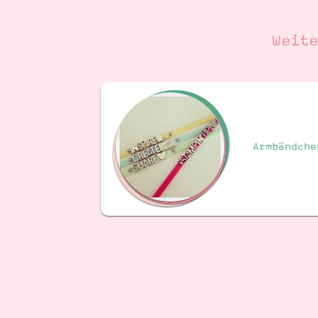
Weit
Armbändche