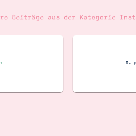
ere Beiträge aus der Kategorie
Inst
n
5. 