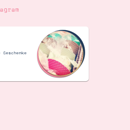
agram
e Geschenke