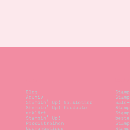
Blog
Beste
Blog
Stamp
Archiv
Stamp
Stampin’ Up! Newsletter
Sale-
Stampin’ Up! Produkte
Stamp
erklärt
Stamp
Stampin’ Up!
beste
Produktreihen
Stamp
Ordnungstipps
Stamp