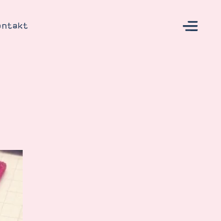
ontakt
s