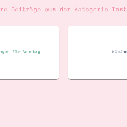
ere Beiträge aus der Kategorie
Inst
ngen für Sonntag
Klein