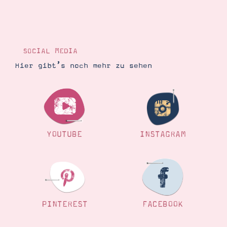
SOCIAL MEDIA
Hier gibt’s noch mehr zu sehen
YOUTUBE
INSTAGRAM
PINTEREST
FACEBOOK