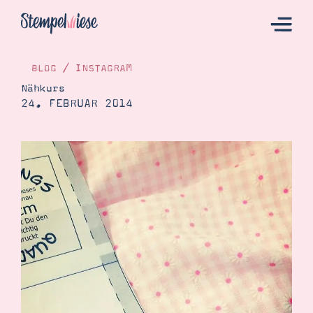
BLOG
/
INSTAGRAM
Nähkurs
24. FEBRUAR 2014
Hier Starten
Katalog
Bestellen
Kontakt
Angebote