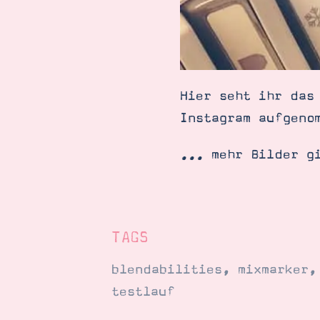
Hier seht ihr das
Instagram aufgeno
... mehr Bilder g
TAGS
blendabilities
,
mixmarker
testlauf