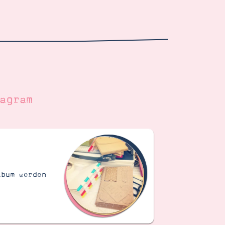
agram
lbum werden