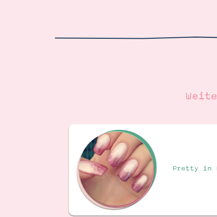
Weit
Pretty in 