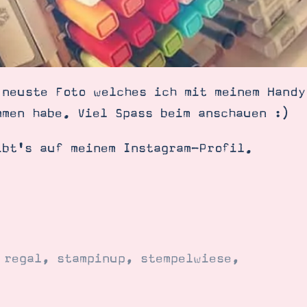
 neuste Foto welches ich mit meinem Handy
mmen habe. Viel Spass beim anschauen :)
ibt's auf meinem Instagram-Profil.
,
regal
,
stampinup
,
stempelwiese
,