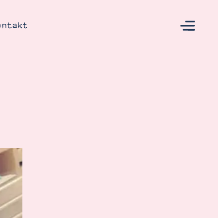
ontakt
s