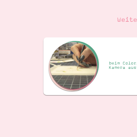
Weit
beim Color
Kamera aus