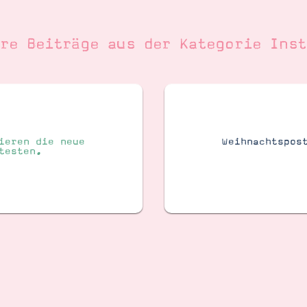
ere Beiträge aus der Kategorie
Inst
ieren die neue
Weihnachtspos
testen.