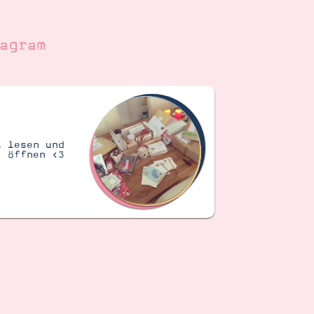
agram
t lesen und
öffnen <3