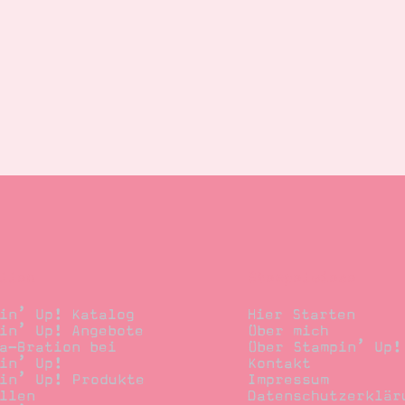
llen
Stempelwiese
in’ Up! Katalog
Hier Starten
in’ Up! Angebote
Über mich
a-Bration bei
Über Stampin’ Up!
in’ Up!
Kontakt
in’ Up! Produkte
Impressum
llen
Datenschutzerklär