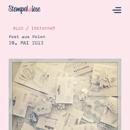
BLOG
/
INSTAGRAM
Post aus Polen
28. MAI 2013
Hier Starten
Katalog
Bestellen
Kontakt
Angebote