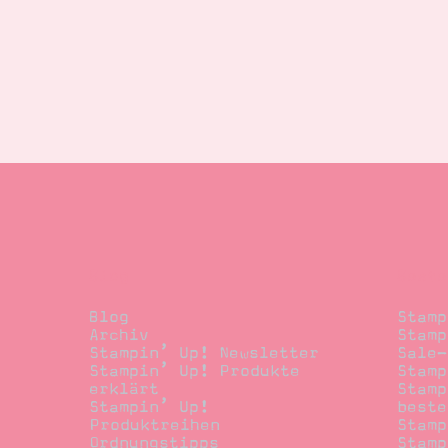
Blog
Beste
Blog
Stamp
Archiv
Stamp
Stampin’ Up! Newsletter
Sale-
Stampin’ Up! Produkte
Stamp
erklärt
Stamp
Stampin’ Up!
beste
Produktreihen
Stamp
Ordnungstipps
Stamp