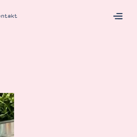
ontakt
s