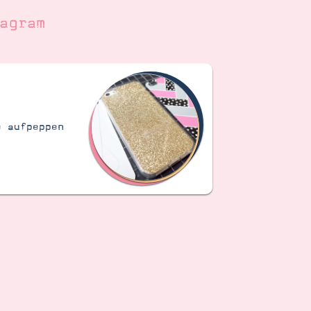
agram
e aufpeppen