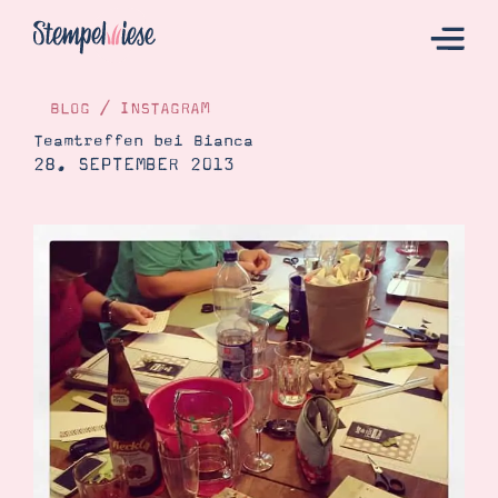
BLOG
/
INSTAGRAM
Teamtreffen bei Bianca
28. SEPTEMBER 2013
Hier Starten
Katalog
Bestellen
Kontakt
Angebote