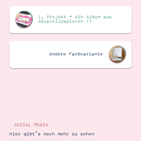
1. Projekt – ein Album aus
Suche
Impressum
Datenschutz
Aquarellpapieren <3
Andere Farbvariante
SOCIAL MEDIA
Hier gibt’s noch mehr zu sehen