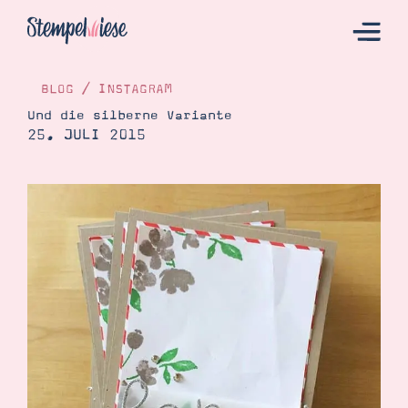
BLOG
/
INSTAGRAM
Und die silberne Variante
25. JULI 2015
Hier Starten
Katalog
Bestellen
Kontakt
Angebote