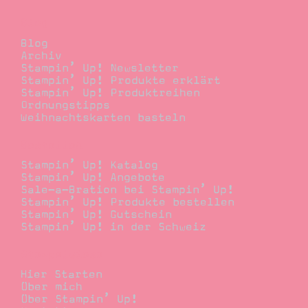
Blog
Blog
Archiv
Stampin’ Up! Newsletter
Stampin’ Up! Produkte erklärt
Stampin’ Up! Produktreihen
Ordnungstipps
Weihnachtskarten basteln
Bestellen
Stampin’ Up! Katalog
Stampin’ Up! Angebote
Sale-a-Bration bei Stampin’ Up!
Stampin’ Up! Produkte bestellen
Stampin’ Up! Gutschein
Stampin’ Up! in der Schweiz
Stempelwiese
Hier Starten
Über mich
Über Stampin’ Up!