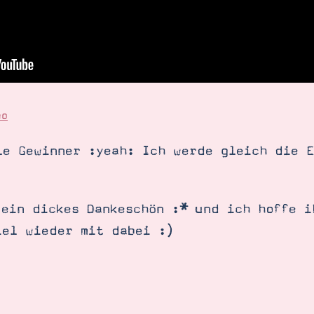
eo
le Gewinner :yeah: Ich werde gleich die E
 ein dickes Dankeschön :* und ich hoffe i
iel wieder mit dabei :)