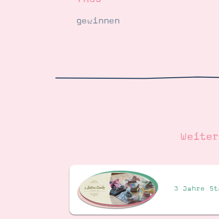
gewinnen
Weite
3 Jahre St