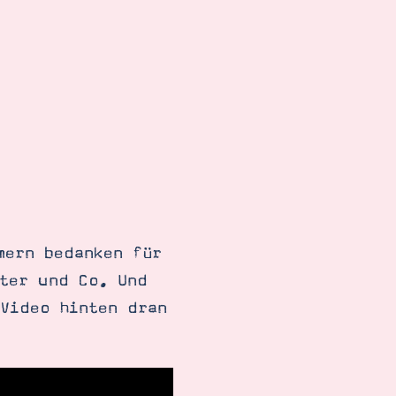
mern bedanken für
tter und Co. Und
 Video hinten dran