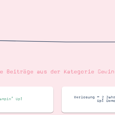
re Beiträge aus der Kategorie
Gewin
Verlosung – 2 Jah
ampin’ Up!
Up! Dem