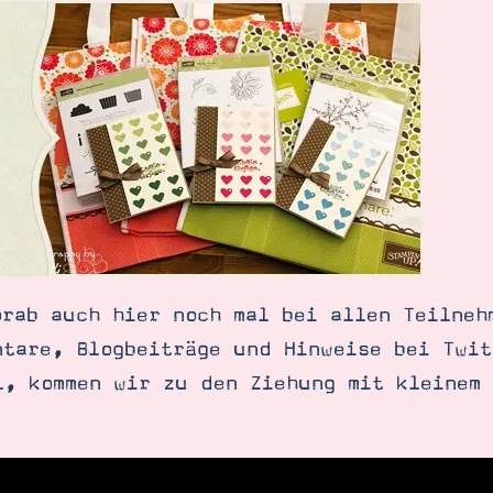
orab auch hier noch mal bei allen Teilneh
SUCHE
ntare, Blogbeiträge und Hinweise bei Twi
l, kommen wir zu den Ziehung mit kleinem