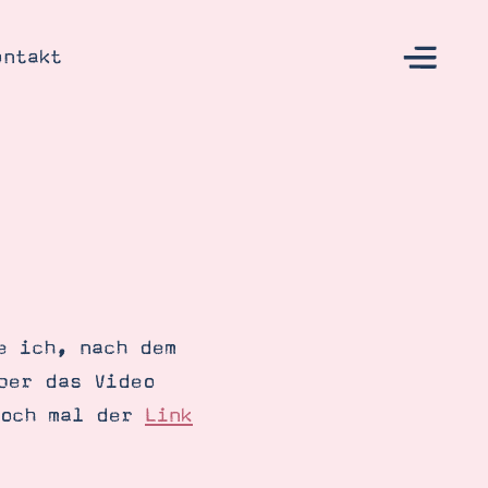
ontakt
s
e ich, nach dem
ber das Video
noch mal der
Link