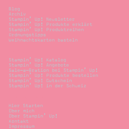
Blog
Blog
Archiv
Stampin’ Up! Newsletter
Stampin’ Up! Produkte erklärt
Stampin’ Up! Produktreihen
Ordnungstipps
Weihnachtskarten basteln
Bestellen
Stampin’ Up! Katalog
Stampin’ Up! Angebote
Sale-a-Bration bei Stampin’ Up!
Stampin’ Up! Produkte bestellen
Stampin’ Up! Gutschein
Stampin’ Up! in der Schweiz
Stempelwiese
Hier Starten
Über mich
Über Stampin’ Up!
Kontakt
Impressum