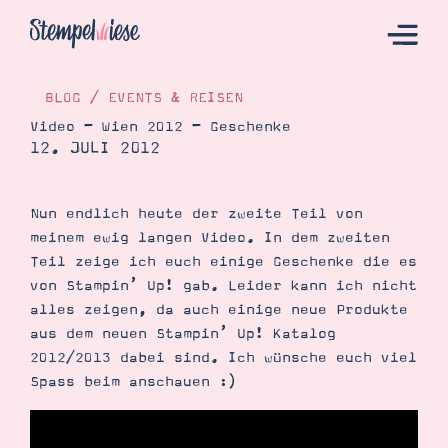
BLOG
/
EVENTS & REISEN
Video – Wien 2012 – Geschenke
12. JULI 2012
Hier Starten
Katalog
Nun endlich heute der zweite Teil von
Bestellen
meinem ewig langen Video. In dem zweiten
Kontakt
Teil zeige ich euch einige Geschenke die es
von Stampin’ Up! gab. Leider kann ich nicht
alles zeigen, da auch einige neue Produkte
aus dem neuen Stampin’ Up! Katalog
2012/2013 dabei sind. Ich wünsche euch viel
Spass beim anschauen :)
Angebote