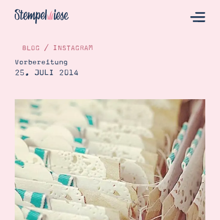
BLOG
/
INSTAGRAM
Vorbereitung
25. JULI 2014
Hier Starten
Katalog
Bestellen
Kontakt
Angebote