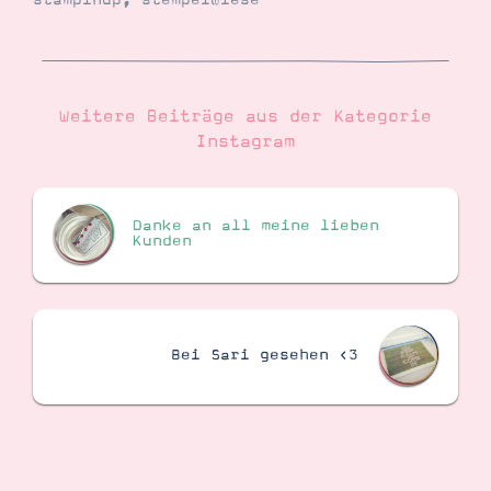
stampinup
,
stempelwiese
Suche
Impressum
Datenschutz
Weitere Beiträge aus der Kategorie
Instagram
Danke an all meine lieben
Kunden
Bei Sari gesehen <3