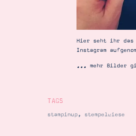
Hier seht ihr das
Instagram aufgeno
... mehr Bilder g
TAGS
stampinup
,
stempelwiese