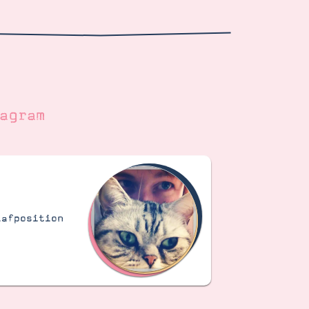
agram
lafposition