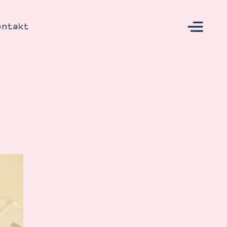
ontakt
s