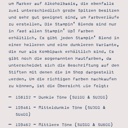
um Marker auf Alkoholbasis, die ebenfalls
zwei unterschiedlich große Spitzen besitzen
und sehr gut geeignet sind, um Farbverläufe
zu erstellen. Die Stampin‘ Blends sind nur
in
fast
allen Stampin’ Up! Farben
erhältlich. Es gibt jeden Stampin‘ Blend in
einer helleren und eine dunkleren Variante,
die nur als Kombipack erhältlich sind. Es
gibt noch die sogenannten Hautfarben, da
unterscheidet sich die Beschriftung auf den
Stiften mit denen die im Shop dargestellt
werden. Um die richtigen Farben nachkaufen
zu können, ist die Übersicht wie folgt:
158152 – Dunkle Töne (SU100 & SU200)
159461 – Mitteldunkle Töne (SU300 &
SU400)
159462 – Mittlere Töne (SU500 & SU600)