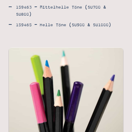
159463 – Mittelhelle Töne (SU700 &
SU800)
159465 – Helle Töne (SU900 & SU1000)