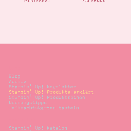
PINTEREST
FACEBOOK
Blog
Blog
Archiv
Stampin’ Up! Newsletter
Stampin’ Up! Produkte erklärt
Stampin’ Up! Produktreihen
Ordnungstipps
Weihnachtskarten basteln
Bestellen
Stampin’ Up! Katalog