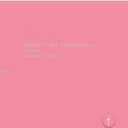
Demonstrator
Stampin’ Up! Demonstrator
werden
Stampin’ Up!
ung