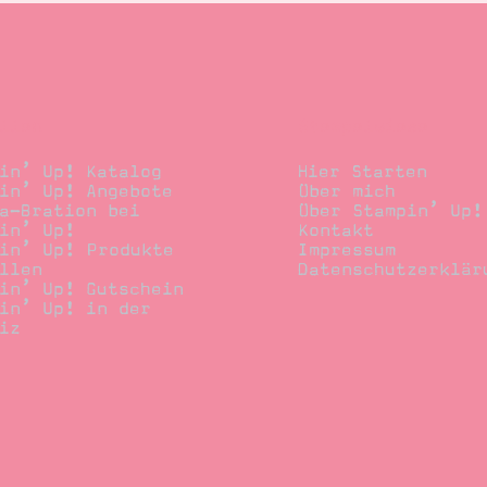
llen
Stempelwiese
in’ Up! Katalog
Hier Starten
in’ Up! Angebote
Über mich
a-Bration bei
Über Stampin’ Up!
in’ Up!
Kontakt
in’ Up! Produkte
Impressum
llen
Datenschutzerklär
in’ Up! Gutschein
in’ Up! in der
iz