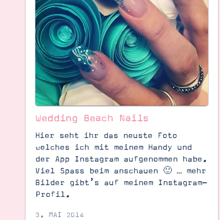
Wedding Beach Nails
Hier seht ihr das neuste Foto
welches ich mit meinem Handy und
Suche
Impressum
Datenschutz
der App Instagram aufgenommen habe.
Viel Spass beim anschauen 🙂 … mehr
Bilder gibt’s auf meinem Instagram-
Profil.
3. MAI 2014