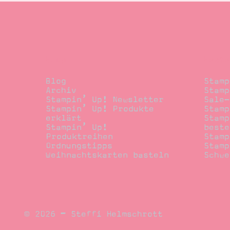
Blog
Beste
Blog
Stamp
Archiv
Stamp
Stampin’ Up! Newsletter
Sale-
Stampin’ Up! Produkte
Stamp
erklärt
Stamp
Stampin’ Up!
beste
Produktreihen
Stamp
Ordnungstipps
Stamp
Weihnachtskarten basteln
Schwe
© 2026 – Steffi Helmschrott