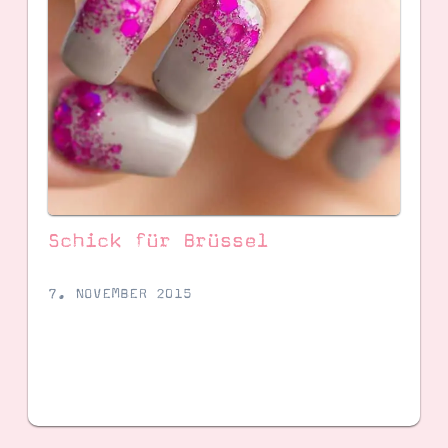
Schick für Brüssel ️️
SUCHE
7. NOVEMBER 2015