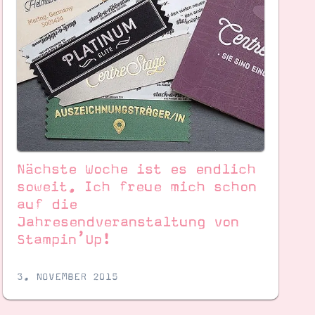
Nächste Woche ist es endlich
soweit. Ich freue mich schon
auf die
Jahresendveranstaltung von
Stampin’Up!
3. NOVEMBER 2015