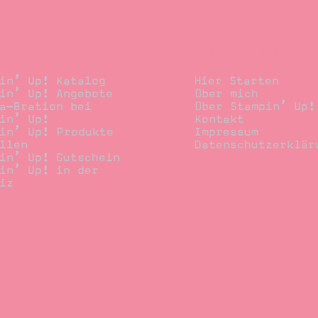
llen
Stempelwiese
in’ Up! Katalog
Hier Starten
in’ Up! Angebote
Über mich
a-Bration bei
Über Stampin’ Up!
in’ Up!
Kontakt
in’ Up! Produkte
Impressum
llen
Datenschutzerklär
in’ Up! Gutschein
in’ Up! in der
iz