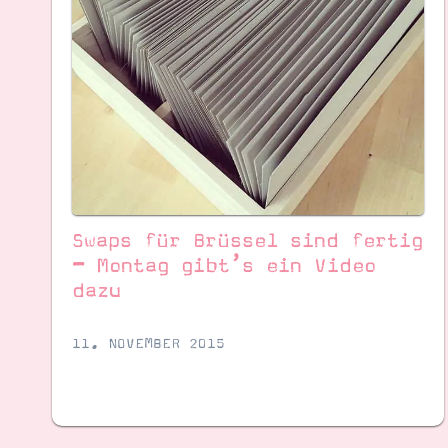
Swaps für Brüssel sind fertig
– Montag gibt’s ein Video
dazu ️
Suche
Impressum
Datenschutz
11. NOVEMBER 2015