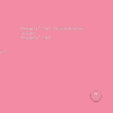
Demonstrator
Stampin’ Up! Demonstrator
werden
Stampin’ Up!
ung