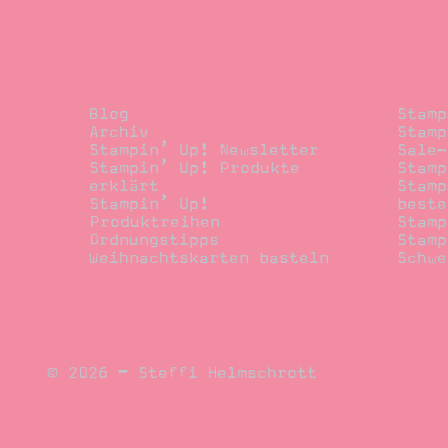
Blog
Beste
Blog
Stamp
Archiv
Stamp
Stampin’ Up! Newsletter
Sale-
Stampin’ Up! Produkte
Stamp
erklärt
Stamp
Stampin’ Up!
beste
Produktreihen
Stamp
Ordnungstipps
Stamp
Weihnachtskarten basteln
Schwe
© 2026 – Steffi Helmschrott