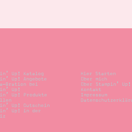
llen
Stempelwiese
in’ Up! Katalog
Hier Starten
in’ Up! Angebote
Über mich
a-Bration bei
Über Stampin’ Up!
in’ Up!
Kontakt
in’ Up! Produkte
Impressum
llen
Datenschutzerklär
in’ Up! Gutschein
in’ Up! in der
iz