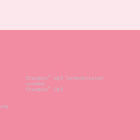
Demonstrator
Stampin’ Up! Demonstrator
werden
Stampin’ Up!
ung