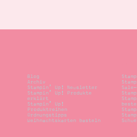
Blog
Beste
Blog
Stamp
Archiv
Stamp
Stampin’ Up! Newsletter
Sale-
Stampin’ Up! Produkte
Stamp
erklärt
Stamp
Stampin’ Up!
beste
Produktreihen
Stamp
Ordnungstipps
Stamp
Weihnachtskarten basteln
Schwe