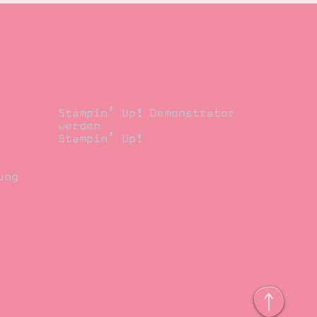
Demonstrator
Stampin’ Up! Demonstrator
werden
Stampin’ Up!
ung