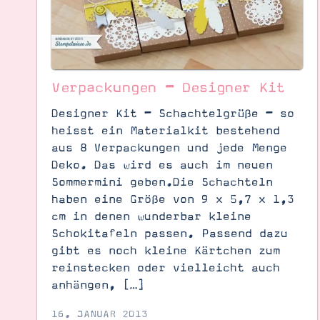
Verpackungen – Designer Kit
Designer Kit – Schachtelgrüße – so
heisst ein Materialkit bestehend
aus 8 Verpackungen und jede Menge
Deko. Das wird es auch im neuen
Sommermini geben.Die Schachteln
haben eine Größe von 9 x 5,7 x 1,3
cm in denen wunderbar kleine
Suche
Impressum
Datenschutz
Schokitafeln passen. Passend dazu
gibt es noch kleine Kärtchen zum
reinstecken oder vielleicht auch
anhängen, […]
16. JANUAR 2013