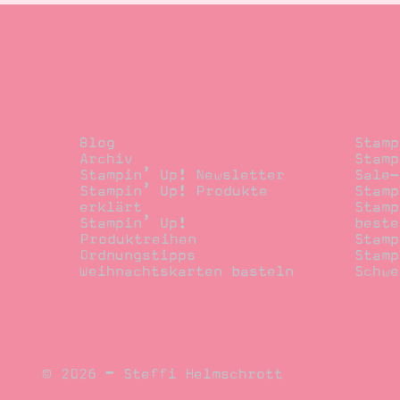
Blog
Beste
Blog
Stamp
Archiv
Stamp
Stampin’ Up! Newsletter
Sale-
Stampin’ Up! Produkte
Stamp
erklärt
Stamp
Stampin’ Up!
beste
Produktreihen
Stamp
Ordnungstipps
Stamp
Weihnachtskarten basteln
Schwe
© 2026 – Steffi Helmschrott