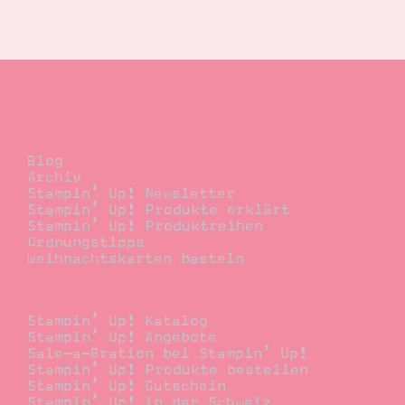
Suche
Impressum
Datenschutz
Blog
Blog
Archiv
Stampin’ Up! Newsletter
Stampin’ Up! Produkte erklärt
Stampin’ Up! Produktreihen
Ordnungstipps
Weihnachtskarten basteln
Bestellen
Stampin’ Up! Katalog
Stampin’ Up! Angebote
Sale-a-Bration bei Stampin’ Up!
Stampin’ Up! Produkte bestellen
Stampin’ Up! Gutschein
Stampin’ Up! in der Schweiz