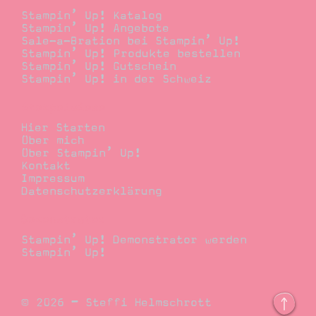
Stampin’ Up! Katalog
Stampin’ Up! Angebote
Sale-a-Bration bei Stampin’ Up!
Stampin’ Up! Produkte bestellen
Stampin’ Up! Gutschein
Stampin’ Up! in der Schweiz
Stempelwiese
Hier Starten
Über mich
Über Stampin’ Up!
Kontakt
Impressum
Datenschutzerklärung
Demonstrator
Stampin’ Up! Demonstrator werden
Stampin’ Up!
© 2026 – Steffi Helmschrott