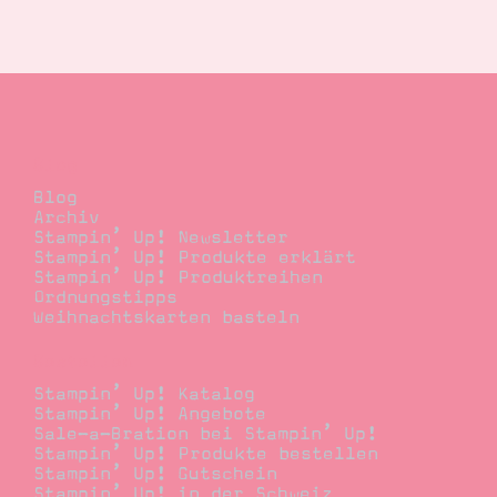
Suche
Impressum
Datenschutz
Blog
Blog
Archiv
Stampin’ Up! Newsletter
Stampin’ Up! Produkte erklärt
Stampin’ Up! Produktreihen
Ordnungstipps
Weihnachtskarten basteln
Bestellen
Stampin’ Up! Katalog
Stampin’ Up! Angebote
Sale-a-Bration bei Stampin’ Up!
Stampin’ Up! Produkte bestellen
Stampin’ Up! Gutschein
Stampin’ Up! in der Schweiz