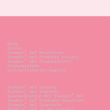
Suche
Impressum
Datenschutz
Blog
Blog
Archiv
Stampin’ Up! Newsletter
Stampin’ Up! Produkte erklärt
Stampin’ Up! Produktreihen
Ordnungstipps
Weihnachtskarten basteln
Bestellen
Stampin’ Up! Katalog
Stampin’ Up! Angebote
Sale-a-Bration bei Stampin’ Up!
Stampin’ Up! Produkte bestellen
Stampin’ Up! Gutschein
Stampin’ Up! in der Schweiz