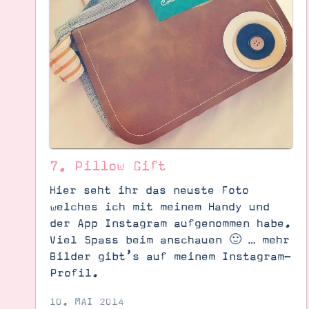
7. Pillow Gift
Hier seht ihr das neuste Foto
welches ich mit meinem Handy und
der App Instagram aufgenommen habe.
Viel Spass beim anschauen 🙂 … mehr
Suche
Impressum
Datenschutz
Bilder gibt’s auf meinem Instagram-
Profil.
10. MAI 2014