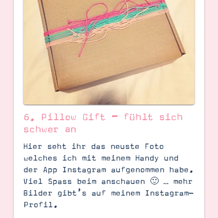
6. Pillow Gift – fühlt sich
schwer an
Hier seht ihr das neuste Foto
SUCHE
welches ich mit meinem Handy und
der App Instagram aufgenommen habe.
Viel Spass beim anschauen 🙂 … mehr
Bilder gibt’s auf meinem Instagram-
Profil.